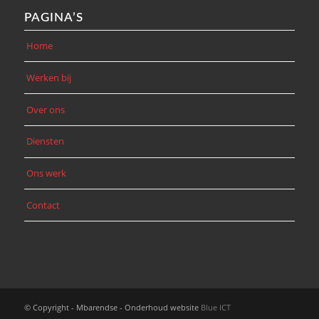
PAGINA’S
Home
Werken bij
Over ons
Diensten
Ons werk
Contact
© Copyright - Mbarendse - Onderhoud website
Blue ICT