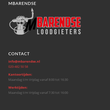
MBARENDSE
CONTACT
info@mbarendse.nl
020-482 50 58
Kantoortijden:
Maandag t/m Vrijdag vanaf 8:00 tot 16:30
Werktijden:
Maandag t/m Vrijdag vanaf 7:30 tot 16:00